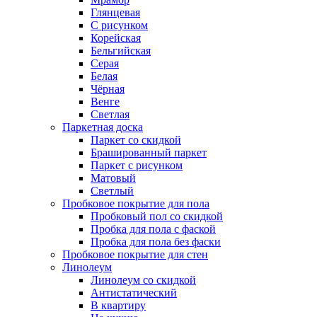
Глянцевая
С рисунком
Корейская
Бельгийская
Серая
Белая
Чёрная
Венге
Светлая
Паркетная доска
Паркет со скидкой
Брашированный паркет
Паркет с рисунком
Матовый
Светлый
Пробковое покрытие для пола
Пробковый пол со скидкой
Пробка для пола с фаской
Пробка для пола без фаски
Пробковое покрытие для стен
Линолеум
Линолеум со скидкой
Антистатический
В квартиру