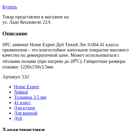
Купить
Товар представлен в магазине на
ул. Ладо Кецховели 22А
Описание
SPC ламинат Home Expert Дуб Тихий Лес 0-004 41 класса
применения – это влагостойкое напольное покрытие высокого
качества по демократичной цене. Может использоваться с
тёплыми полами (при нагреве до 28⁰С). Габаритные размеры
плашки: 1220x150x3.5мм.
Артикул: 532
Home Expert
Natural
Толщина 3.5 мм
41 класс
Для кухни
Для ванной
Дуб
Характеристики