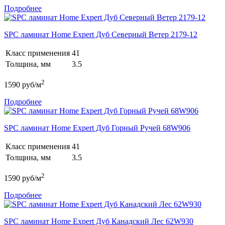
Подробнее
SPC ламинат Home Expert Дуб Северный Ветер 2179-12
Класс применения
41
Толщина, мм
3.5
2
1590
руб/м
Подробнее
SPC ламинат Home Expert Дуб Горный Ручей 68W906
Класс применения
41
Толщина, мм
3.5
2
1590
руб/м
Подробнее
SPC ламинат Home Expert Дуб Канадский Лес 62W930