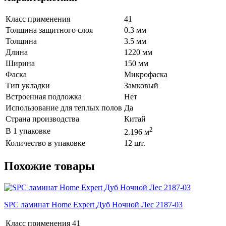
Класс применения
41
Толщина защитного слоя
0.3 мм
Толщина
3.5 мм
Длина
1220 мм
Ширина
150 мм
Фаска
Микрофаска
Тип укладки
Замковый
Встроенная подложка
Нет
Использование для теплых полов
Да
Страна производства
Китай
2
В 1 упаковке
2.196 м
Количество в упаковке
12 шт.
Похожие товары
SPC ламинат Home Expert Дуб Ночной Лес 2187-03
Класс применения
41