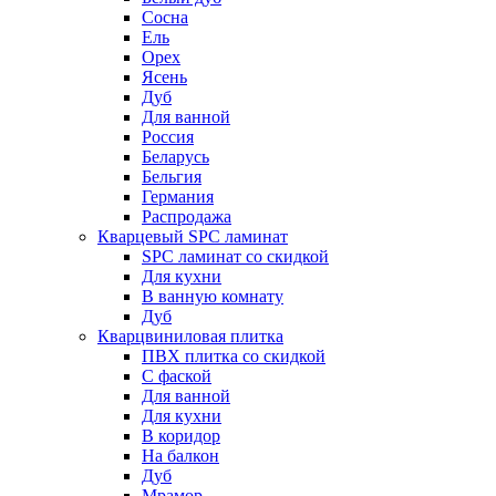
Сосна
Ель
Орех
Ясень
Дуб
Для ванной
Россия
Беларусь
Бельгия
Германия
Распродажа
Кварцевый SPC ламинат
SPC ламинат со скидкой
Для кухни
В ванную комнату
Дуб
Кварцвиниловая плитка
ПВХ плитка со скидкой
С фаской
Для ванной
Для кухни
В коридор
На балкон
Дуб
Мрамор