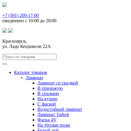
+7 (391) 209-17-00
ежедневно с 10:00 до 20:00
Красноярск,
ул. Ладо Кецховели 22А
Каталог товаров
Ламинат
Ламинат со скидкой
В прихожую
В спальню
На кухню
С фаской
Водостойкий ламинат
Ламинат Tarkett
Фаска 4V
На тёплые полы
Белый дуб