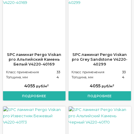
SPC ламинат Pergo Viskan
SPC ламинат Pergo Viskan
pro Альпийский Камень
pro Grey Sandstone V4220-
Белый V4220-40169
40299
Класс применения
33
Класс применения
33
Толщина, мм
4
Толщина, мм
4
4055
4055
2
2
руб/м
руб/м
ПОДРОБНЕЕ
ПОДРОБНЕЕ