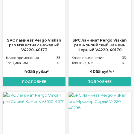
SPC ламинат Pergo Viskan
SPC ламинат Pergo Viskan
pro Известняк Бежевый
pro Альпийский Камень
V4220-40173
Черный V4220-40170
Класс применения
33
Класс применения
33
Толщина, мм
4
Толщина, мм
4
4055
4055
2
2
руб/м
руб/м
ПОДРОБНЕЕ
ПОДРОБНЕЕ