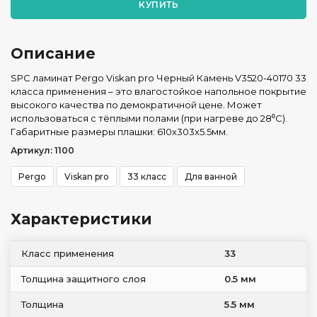
КУПИТЬ
Описание
SPC ламинат Pergo Viskan pro Черный Камень V3520-40170 33
класса применения – это влагостойкое напольное покрытие
высокого качества по демократичной цене. Может
использоваться с тёплыми полами (при нагреве до 28⁰С).
Габаритные размеры плашки: 610x303x5.5мм.
Артикул: 1100
Pergo
Viskan pro
33 класс
Для ванной
Характеристики
Класс применения
33
Толщина защитного слоя
0.5 мм
Толщина
5.5 мм