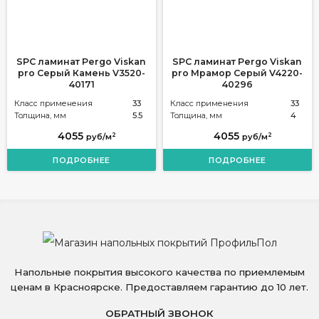
SPC ламинат Pergo Viskan
SPC ламинат Pergo Viskan
pro Серый Камень V3520-
pro Мрамор Серый V4220-
40171
40296
Класс применения
33
Класс применения
33
Толщина, мм
5.5
Толщина, мм
4
4055
4055
2
2
руб/м
руб/м
ПОДРОБНЕЕ
ПОДРОБНЕЕ
Напольные покрытия высокого качества по приемлемым
ценам в Красноярске. Предоставляем гарантию до 10 лет.
ОБРАТНЫЙ ЗВОНОК