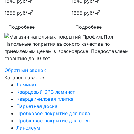
1549
руб/м
1549
руб/м
2
2
1855
руб/м
1855
руб/м
Подробнее
Подробнее
Напольные покрытия высокого качества по
приемлемым ценам в Красноярске. Предоставляем
гарантию до 10 лет.
Обратный звонок
Каталог товаров
Ламинат
Кварцевый SPC ламинат
Кварцвиниловая плитка
Паркетная доска
Пробковое покрытие для пола
Пробковое покрытие для стен
Линолеум