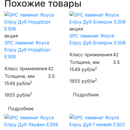
Похожие товары
акция
акция
SPC ламинат Royce
SPC ламинат Royce
Enjoy Дуб Блэкрок Е308
Enjoy Дуб Нордборг
Класс применения
42
Е306
Толщина, мм
3.5
Класс применения
42
2
1549
руб/м
Толщина, мм
3.5
2
1855
руб/м
2
1549
руб/м
2
Подробнее
1855
руб/м
Подробнее