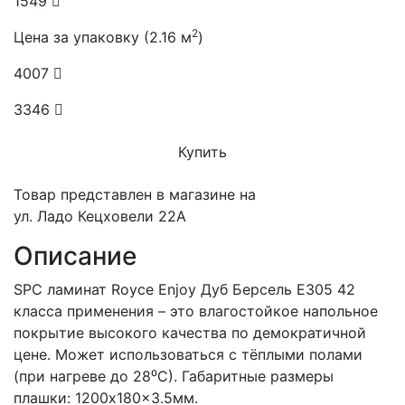
1549
2
Цена за упаковку (2.16 м
)
4007
3346
Купить
Товар представлен в магазине на
ул. Ладо Кецховели 22А
Описание
SPC ламинат Royce Enjoy Дуб Берсель Е305 42
класса применения – это влагостойкое напольное
покрытие высокого качества по демократичной
цене. Может использоваться с тёплыми полами
(при нагреве до 28⁰С). Габаритные размеры
плашки: 1200x180x3.5мм.