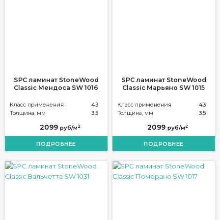
SPC ламинат StoneWood
SPC ламинат StoneWood
Classic Мендоса SW 1016
Classic Марьяно SW 1015
Класс применения
43
Класс применения
43
Толщина, мм
3.5
Толщина, мм
3.5
2099
2099
2
2
руб/м
руб/м
ПОДРОБНЕЕ
ПОДРОБНЕЕ