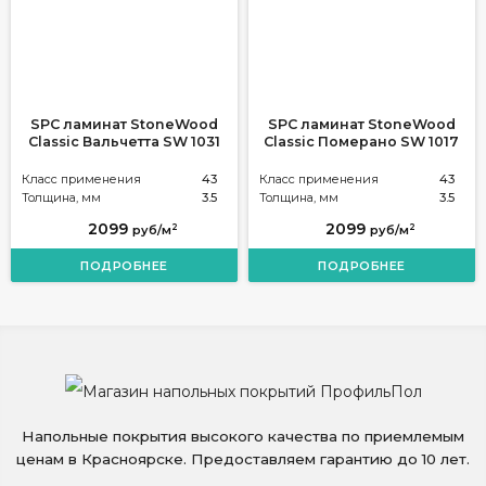
SPC ламинат StoneWood
SPC ламинат StoneWood
Classic Вальчетта SW 1031
Classic Померано SW 1017
Класс применения
43
Класс применения
43
Толщина, мм
3.5
Толщина, мм
3.5
2099
2099
2
2
руб/м
руб/м
ПОДРОБНЕЕ
ПОДРОБНЕЕ
Напольные покрытия высокого качества по приемлемым
ценам в Красноярске. Предоставляем гарантию до 10 лет.