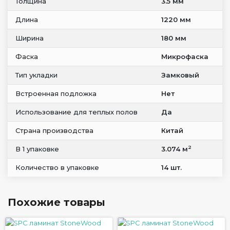
Толщина
3.5 мм
Длина
1220 мм
Ширина
180 мм
Фаска
Микрофаска
Тип укладки
Замковый
Встроенная подложка
Нет
Использование для теплых полов
Да
Страна производства
Китай
2
В 1 упаковке
3.074 м
Количество в упаковке
14 шт.
Похожие товары