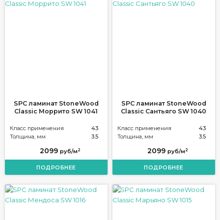
SPC ламинат StoneWood
SPC ламинат StoneWood
Classic Моррито SW 1041
Classic Сантьяго SW 1040
Класс применения
43
Класс применения
43
Толщина, мм
3.5
Толщина, мм
3.5
2099
2099
2
2
руб/м
руб/м
ПОДРОБНЕЕ
ПОДРОБНЕЕ