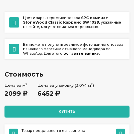
Цвет и характеристики товара
SPC ламинат
StoneWood Classic Каррено SW 1029
, указанные
на сайте, могут отличаться от реальных.
Вы можете получить реальное фото данного товара
из нашего магазина от нашего менеджера по
WhatsApp. Для этого
оставьте заявку
.
Стоимость
2
2
Цена за м
Цена за упаковку (3.074 м
)
2099
6452
КУПИТЬ
Товар представлен в магазине на