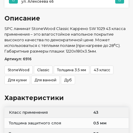
ул. Алексеева 46
Описание
SPC ламинат StoneWood Classic Каррено SW 1029 43 класса
применения – это влагостойкое напольное покрытие
высокого качества по демократичной цене. Может
использоваться с тёплыми полами (при нагреве до 28⁰С).
Габаритные размеры плашки: 1220x180x3.5мм.
Артикул: 6916
StoneWood
Classic
Толщина 3.5 мм
43 класс
Для кухни
Для ванной
Дуб
Характеристики
Класс применения
43
Толщина защитного слоя
0.5 мм