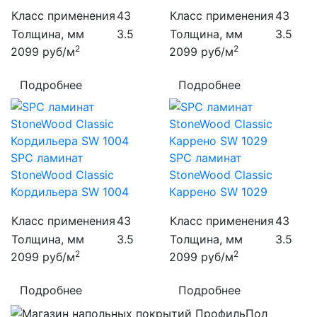
Класс применения
43
Класс применения
43
Толщина, мм
3.5
Толщина, мм
3.5
2
2
2099
руб/м
2099
руб/м
Подробнее
Подробнее
SPC ламинат
SPC ламинат
StoneWood Classic
StoneWood Classic
Кордильера SW 1004
Каррено SW 1029
Класс применения
43
Класс применения
43
Толщина, мм
3.5
Толщина, мм
3.5
2
2
2099
руб/м
2099
руб/м
Подробнее
Подробнее