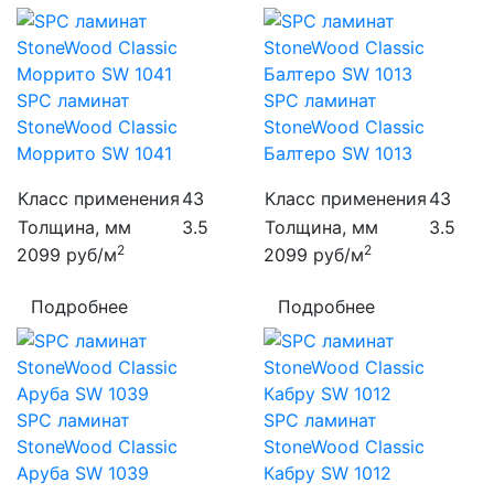
SPC ламинат
SPC ламинат
StoneWood Classic
StoneWood Classic
Моррито SW 1041
Балтеро SW 1013
Класс применения
43
Класс применения
43
Толщина, мм
3.5
Толщина, мм
3.5
2
2
2099
руб/м
2099
руб/м
Подробнее
Подробнее
SPC ламинат
SPC ламинат
StoneWood Classic
StoneWood Classic
Аруба SW 1039
Кабру SW 1012