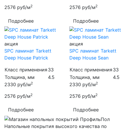
2
2
2576
руб/м
2576
руб/м
Подробнее
Подробнее
акция
акция
SPC ламинат Tarkett
SPC ламинат Tarkett
Deep House Patrick
Deep House Sean
Класс применения
33
Класс применения
33
Толщина, мм
4.5
Толщина, мм
4.5
2
2
2330
руб/м
2330
руб/м
2
2
2576
руб/м
2576
руб/м
Подробнее
Подробнее
Напольные покрытия высокого качества по