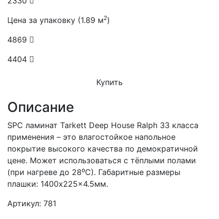
2330
2
Цена за упаковку (1.89 м
)
4869
4404
Купить
Описание
SPC ламинат Tarkett Deep House Ralph 33 класса
применения – это влагостойкое напольное
покрытие высокого качества по демократичной
цене. Может использоваться с тёплыми полами
(при нагреве до 28⁰С). Габаритные размеры
плашки: 1400x225x4.5мм.
Артикул: 781