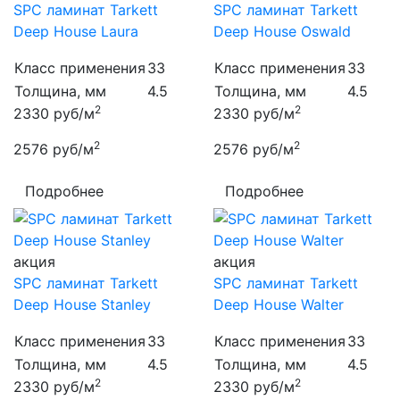
SPC ламинат Tarkett
SPC ламинат Tarkett
Deep House Laura
Deep House Oswald
Класс применения
33
Класс применения
33
Толщина, мм
4.5
Толщина, мм
4.5
2
2
2330
руб/м
2330
руб/м
2
2
2576
руб/м
2576
руб/м
Подробнее
Подробнее
акция
акция
SPC ламинат Tarkett
SPC ламинат Tarkett
Deep House Stanley
Deep House Walter
Класс применения
33
Класс применения
33
Толщина, мм
4.5
Толщина, мм
4.5
2
2
2330
руб/м
2330
руб/м