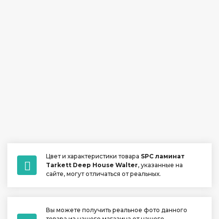
Цвет и характеристики товара
SPC ламинат
Tarkett Deep House Walter
, указанные на
сайте, могут отличаться от реальных.
Вы можете получить реальное фото данного
товара из нашего магазина от нашего