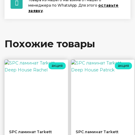
менеджера по WhatsApp. Для этого
оставьте
заявку
.
Похожие товары
акция
акция
SPC ламинат Tarkett
SPC ламинат Tarkett