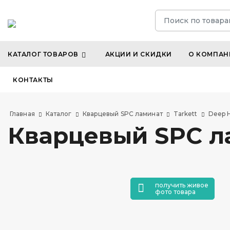
КАТАЛОГ ТОВАРОВ
АКЦИИ И СКИДКИ
О КОМПАН
КОНТАКТЫ
Главная
Каталог
Кварцевый SPC ламинат
Tarkett
Deep 
Кварцевый SPC ла
получить живое
фото товара