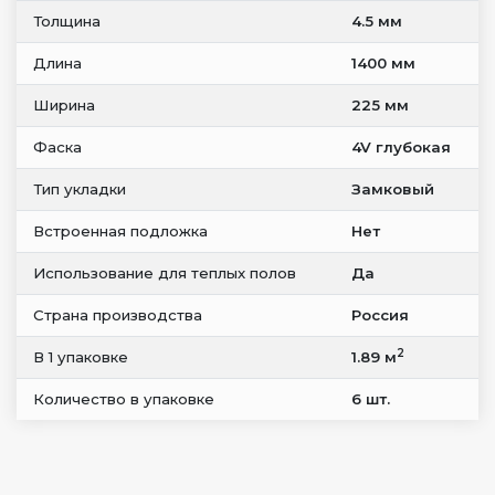
Толщина
4.5 мм
Длина
1400 мм
Ширина
225 мм
Фаска
4V глубокая
Тип укладки
Замковый
Встроенная подложка
Нет
Использование для теплых полов
Да
Страна производства
Россия
2
В 1 упаковке
1.89 м
Количество в упаковке
6 шт.