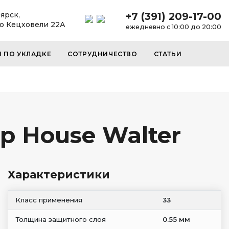
ярск,
+7 (391) 209-17-00
до Кецховели 22А
ежедневно с 10:00 до 20:00
И ПО УКЛАДКЕ
СОТРУДНИЧЕСТВО
СТАТЬИ
p House Walter
Характеристики
Класс применения
33
Толщина защитного слоя
0.55 мм