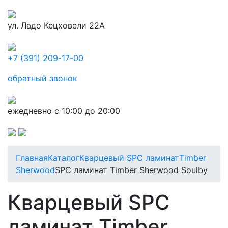
ул. Ладо Кецховели 22А
+7 (391) 209-17-00
обратный звонок
ежедневно с 10:00 до 20:00
Главная
Каталог
Кварцевый SPC ламинат
Timber
Sherwood
SPC ламинат Timber Sherwood Soulby
Кварцевый SPC
ламинат Timber