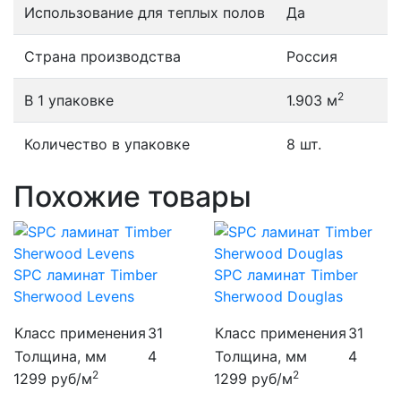
Использование для теплых полов
Да
Страна производства
Россия
2
В 1 упаковке
1.903 м
Количество в упаковке
8 шт.
Похожие товары
SPC ламинат Timber
SPC ламинат Timber
Sherwood Levens
Sherwood Douglas
Класс применения
31
Класс применения
31
Толщина, мм
4
Толщина, мм
4
2
2
1299
руб/м
1299
руб/м