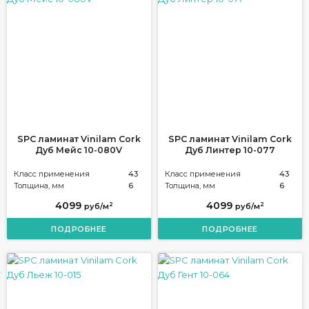
SPC ламинат Vinilam Cork
SPC ламинат Vinilam Cork
Дуб Мейс 10-080V
Дуб Линтер 10-077
Класс применения
43
Класс применения
43
Толщина, мм
6
Толщина, мм
6
4099
4099
2
2
руб/м
руб/м
ПОДРОБНЕЕ
ПОДРОБНЕЕ