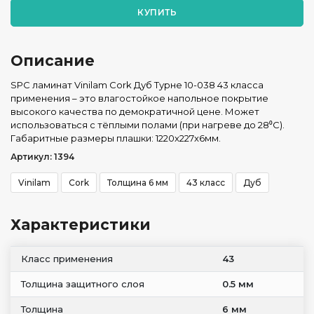
КУПИТЬ
Описание
SPC ламинат Vinilam Cork Дуб Турне 10-038 43 класса
применения – это влагостойкое напольное покрытие
высокого качества по демократичной цене. Может
использоваться с тёплыми полами (при нагреве до 28⁰С).
Габаритные размеры плашки: 1220x227x6мм.
Артикул: 1394
Vinilam
Cork
Толщина 6 мм
43 класс
Дуб
Характеристики
Класс применения
43
Толщина защитного слоя
0.5 мм
Толщина
6 мм