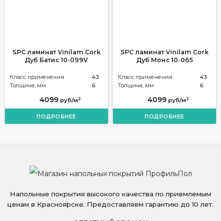
SPC ламинат Vinilam Cork
SPC ламинат Vinilam Cork
Дуб Батис 10-099V
Дуб Монс 10-065
Класс применения
43
Класс применения
43
Толщина, мм
6
Толщина, мм
6
4099
4099
2
2
руб/м
руб/м
ПОДРОБНЕЕ
ПОДРОБНЕЕ
Напольные покрытия высокого качества по приемлемым
ценам в Красноярске. Предоставляем гарантию до 10 лет.