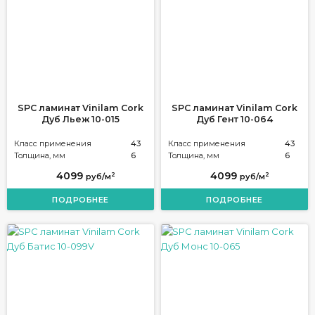
SPC ламинат Vinilam Cork
SPC ламинат Vinilam Cork
Дуб Льеж 10-015
Дуб Гент 10-064
Класс применения
43
Класс применения
43
Толщина, мм
6
Толщина, мм
6
4099
4099
2
2
руб/м
руб/м
ПОДРОБНЕЕ
ПОДРОБНЕЕ