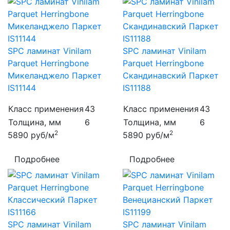
SPC ламинат Vinilam
SPC ламинат Vinilam
Parquet Herringbone
Parquet Herringbone
Микеланджело Паркет
Скандинавский Паркет
IS11144
IS11188
Класс применения
43
Класс применения
43
Толщина, мм
6
Толщина, мм
6
2
2
5890
руб/м
5890
руб/м
Подробнее
Подробнее
SPC ламинат Vinilam
SPC ламинат Vinilam