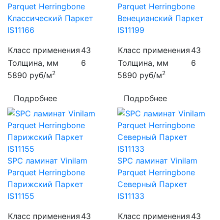
Parquet Herringbone
Parquet Herringbone
Классический Паркет
Венецианский Паркет
IS11166
IS11199
Класс применения
43
Класс применения
43
Толщина, мм
6
Толщина, мм
6
2
2
5890
руб/м
5890
руб/м
Подробнее
Подробнее
SPC ламинат Vinilam
SPC ламинат Vinilam
Parquet Herringbone
Parquet Herringbone
Парижский Паркет
Северный Паркет
IS11155
IS11133
Класс применения
43
Класс применения
43