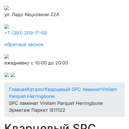
ул. Ладо Кецховели 22А
+7 (391) 209-17-00
обратный звонок
ежедневно с 10:00 до 20:00
Главная
Каталог
Кварцевый SPC ламинат
Vinilam
Parquet Herringbone
SPC ламинат Vinilam Parquet Herringbone
Эрмитаж Паркет IS11122
Кварцевый SPC