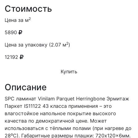
Стоимость
2
Цена за м
5890
2
Цена за упаковку (2.07 м
)
12192
Купить
Описание
SPC ламинат Vinilam Parquet Herringbone Эрмитаж
Паркет IS11122 43 класса применения – это
влагостойкое напольное покрытие высокого
качества по демократичной цене. Может
использоваться с тёплыми полами (при нагреве до
28⁰С). Габаритные размеры плашки: 720x120x6мм.