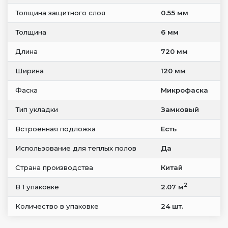
Толщина защитного слоя
0.55 мм
Толщина
6 мм
Длина
720 мм
Ширина
120 мм
Фаска
Микрофаска
Тип укладки
Замковый
Встроенная подложка
Есть
Использование для теплых полов
Да
Страна производства
Китай
2
В 1 упаковке
2.07 м
Количество в упаковке
24 шт.