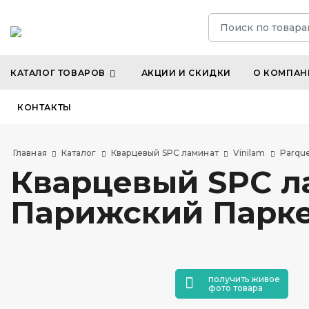
КАТАЛОГ ТОВАРОВ
АКЦИИ И СКИДКИ
О КОМПАН
КОНТАКТЫ
Главная
Каталог
Кварцевый SPC ламинат
Vinilam
Parque
Кварцевый SPC ла
Парижский Паркет
получить живое
фото товара