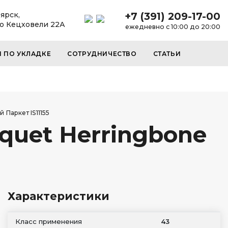
ярск,
+7 (391) 209-17-00
до Кецховели 22А
ежедневно с 10:00 до 20:00
И ПО УКЛАДКЕ
СОТРУДНИЧЕСТВО
СТАТЬИ
 Паркет IS11155
quet Herringbone
Характеристики
Класс применения
43