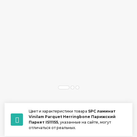
Цвет и характеристики товара
SPC ламинат
Vinilam Parquet Herringbone Парижский
Паркет IS11155
, указанные на сайте, могут
отличаться от реальных.