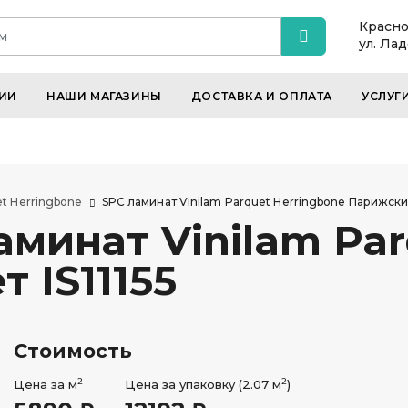
Красно
ул. Ла
ИИ
НАШИ МАГАЗИНЫ
ДОСТАВКА И ОПЛАТА
УСЛУГ
t Herringbone
SPC ламинат Vinilam Parquet Herringbone Парижский
минат Vinilam Par
 IS11155
Стоимость
2
2
Цена за м
Цена за упаковку (2.07 м
)