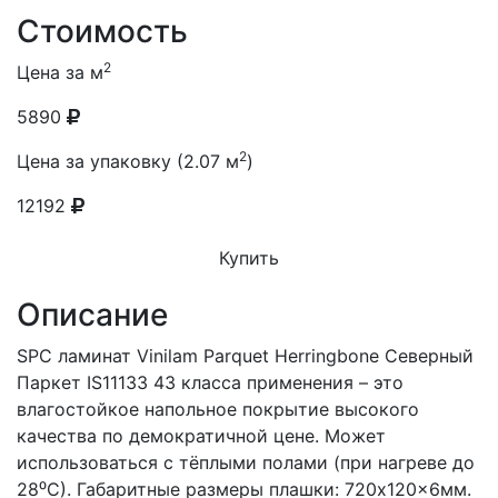
Стоимость
2
Цена за м
5890
2
Цена за упаковку (2.07 м
)
12192
Купить
Описание
SPC ламинат Vinilam Parquet Herringbone Северный
Паркет IS11133 43 класса применения – это
влагостойкое напольное покрытие высокого
качества по демократичной цене. Может
использоваться с тёплыми полами (при нагреве до
28⁰С). Габаритные размеры плашки: 720x120x6мм.