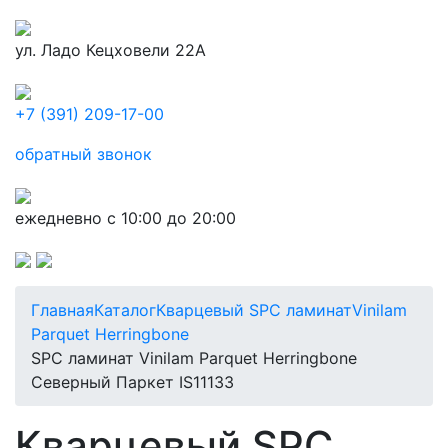
ул. Ладо Кецховели 22А
+7 (391) 209-17-00
обратный звонок
ежедневно с 10:00 до 20:00
Главная
Каталог
Кварцевый SPC ламинат
Vinilam
Parquet Herringbone
SPC ламинат Vinilam Parquet Herringbone
Северный Паркет IS11133
Кварцевый SPC