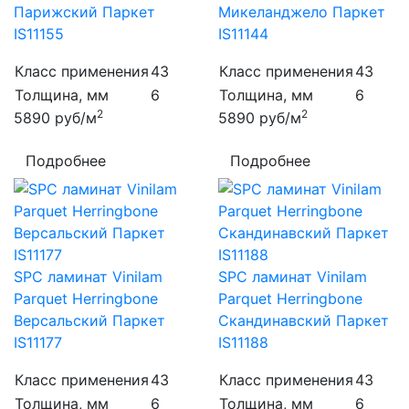
Парижский Паркет
Микеланджело Паркет
IS11155
IS11144
Класс применения
43
Класс применения
43
Толщина, мм
6
Толщина, мм
6
2
2
5890
руб/м
5890
руб/м
Подробнее
Подробнее
SPC ламинат Vinilam
SPC ламинат Vinilam
Parquet Herringbone
Parquet Herringbone
Версальский Паркет
Скандинавский Паркет
IS11177
IS11188
Класс применения
43
Класс применения
43
Толщина, мм
6
Толщина, мм
6