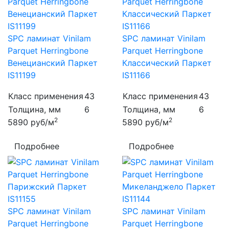
SPC ламинат Vinilam
SPC ламинат Vinilam
Parquet Herringbone
Parquet Herringbone
Венецианский Паркет
Классический Паркет
IS11199
IS11166
Класс применения
43
Класс применения
43
Толщина, мм
6
Толщина, мм
6
2
2
5890
руб/м
5890
руб/м
Подробнее
Подробнее
SPC ламинат Vinilam
SPC ламинат Vinilam
Parquet Herringbone
Parquet Herringbone