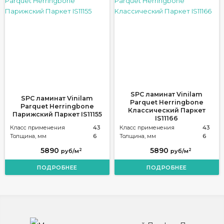
SPC ламинат Vinilam
SPC ламинат Vinilam
Parquet Herringbone
Parquet Herringbone
Классический Паркет
Парижский Паркет IS11155
IS11166
Класс применения
43
Класс применения
43
Толщина, мм
6
Толщина, мм
6
5890
5890
2
2
руб/м
руб/м
ПОДРОБНЕЕ
ПОДРОБНЕЕ