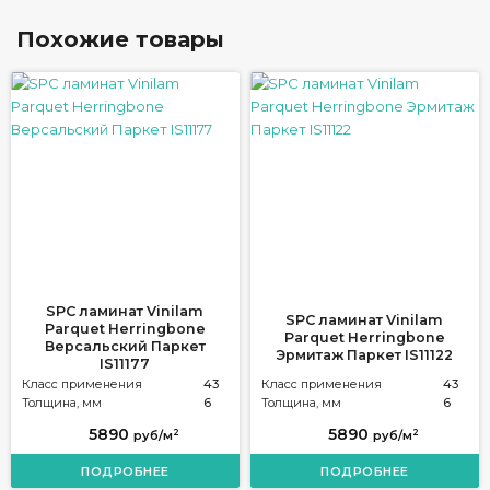
Похожие товары
SPC ламинат Vinilam
SPC ламинат Vinilam
Parquet Herringbone
Parquet Herringbone
Версальский Паркет
Эрмитаж Паркет IS11122
IS11177
Класс применения
43
Класс применения
43
Толщина, мм
6
Толщина, мм
6
5890
5890
2
2
руб/м
руб/м
ПОДРОБНЕЕ
ПОДРОБНЕЕ