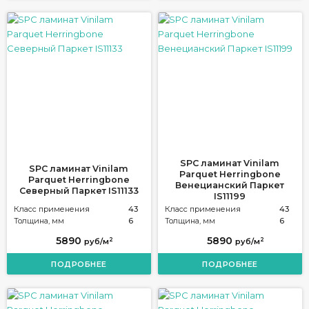
SPC ламинат Vinilam
SPC ламинат Vinilam
Parquet Herringbone
Parquet Herringbone
Венецианский Паркет
Северный Паркет IS11133
IS11199
Класс применения
43
Класс применения
43
Толщина, мм
6
Толщина, мм
6
5890
5890
2
2
руб/м
руб/м
ПОДРОБНЕЕ
ПОДРОБНЕЕ