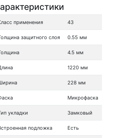
арактеристики
Класс применения
43
Толщина защитного слоя
0.55 мм
Толщина
4.5 мм
Длина
1220 мм
Ширина
228 мм
Фаска
Микрофаска
Тип укладки
Замковый
Встроенная подложка
Есть