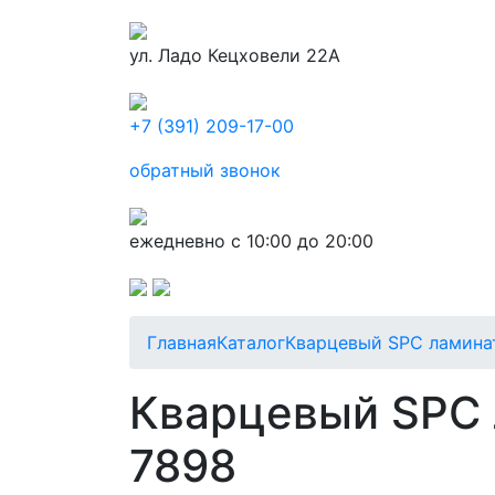
ул. Ладо Кецховели 22А
+7 (391) 209-17-00
обратный звонок
ежедневно с 10:00 до 20:00
Главная
Каталог
Кварцевый SPC ламина
Кварцевый SPC л
7898