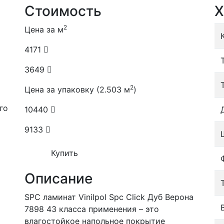
Стоимость
Х
2
Цена за м
4171
3649
2
Цена за упаковку (2.503 м
)
го
10440
9133
Купить
Описание
SPC ламинат Vinilpol Spc Click Дуб Верона
7898 43 класса применения – это
влагостойкое напольное покрытие