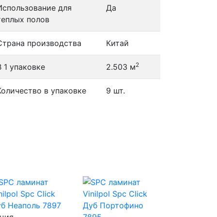
Использование для
Да
теплых полов
Страна производства
Китай
2
В 1 упаковке
2.503 м
Количество в упаковке
9 шт.