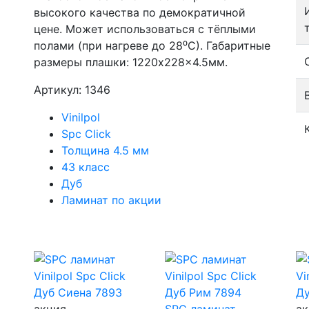
высокого качества по демократичной
цене. Может использоваться с тёплыми
полами (при нагреве до 28⁰С). Габаритные
размеры плашки: 1220x228x4.5мм.
Артикул: 1346
Vinilpol
Spc Click
Толщина 4.5 мм
43 класс
Дуб
Ламинат по акции