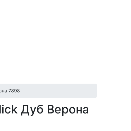
рона 7898
lick Дуб Верона